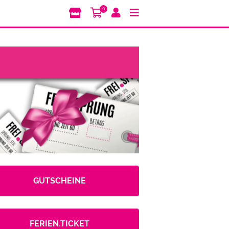
0
GUTSCHEINE
FERIEN.TICKET