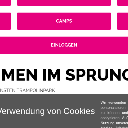
CAMPS
EINLOGGEN
MEN IM SPRUN
ERNSTEN TRAMPOLINPARK
Wir verwenden 
personalisieren
Verwendung von Cookies
zu können und
analysieren. Au
Nutzung unserer