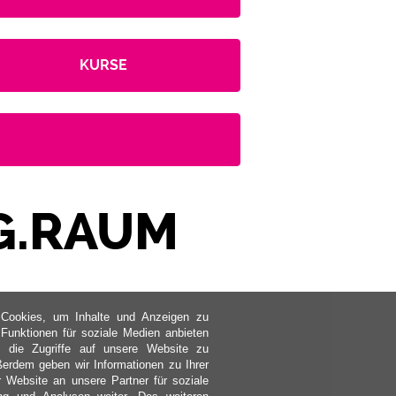
KURSE
G.RAUM
Cookies, um Inhalte und Anzeigen zu
, Funktionen für soziale Medien anbieten
 die Zugriffe auf unsere Website zu
ßerdem geben wir Informationen zu Ihrer
 Website an unsere Partner für soziale