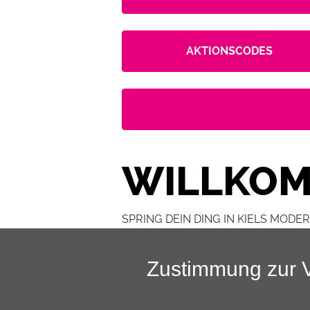
AKTIONSCODES
WILLKOM
SPRING DEIN DING IN KIELS MOD
SPRUNG.RAUM Kiel
Zustimmung zur 